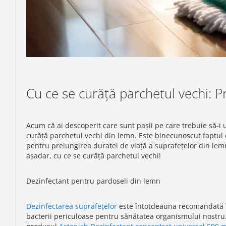
Cu ce se curăță parchetul vechi:
Acum că ai descoperit care sunt pașii pe care trebuie să-i
curăță parchetul vechi din lemn. Este binecunoscut faptul
pentru prelungirea duratei de viață a suprafețelor din lem
așadar, cu ce se curăță parchetul vechi!
Dezinfectant pentru pardoseli din lemn
Dezinfectarea suprafețelor
este întotdeauna recomandată în
bacterii periculoase pentru sănătatea organismului nostru