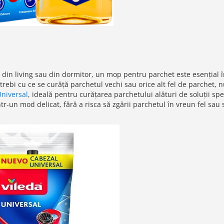
, din living sau din dormitor, un mop pentru parchet este esențial 
rebi cu ce se curăță parchetul vechi sau orice alt fel de parchet, n
niversal
, ideală pentru curățarea parchetului alături de soluții spe
r-un mod delicat, fără a risca să zgârii parchetul în vreun fel sau 