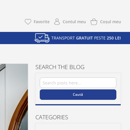
Coşul meu
Favorite
Contul meu
TRANSPORT
GRATUIT
PESTE
250 LEI
SEARCH THE BLOG
Caută
Caută
CATEGORIES