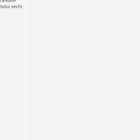
rafețele
tului vechi