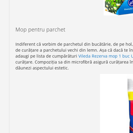
Mop pentru parchet
Indiferent că vorbim de parchetul din bucătărie, de pe hol
de curățare a parchetului vechi din lemn. Așa că dacă te înt
adaugi pe lista de cumpărături
Vileda Rezerva mop 1 buc U
curățare. Compoziția sa din microfibră asigură curățarea înt
dăunezi aspectului estetic.