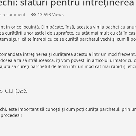
chi: sfaturi pentru întreținerea
e a comment
13,593 Views
t în orice locuință. Din păcate, însă, acestea vin la pachet cu anu
a curățării unor astfel de suprafețe, cu atât mai mult cu cât în cas
em siguri că te întrebi cu ce se curăță parchetul vechi și cum îl poț
ecomandată întreținerea și curățarea acestuia într-un mod frecvent,
oseala ta să strălucească, îți vom povesti în articolul următor cu 
e ajuta să cureți parchetul de lemn într-un mod cât mai rapid și efic
s cu pas
chi, este important să cunoști și cum poți curăța parchetul, prin u
 procedezi!