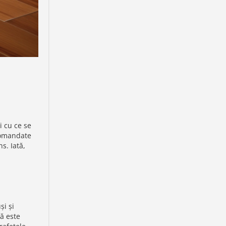
i cu ce se
comandate
s. Iată,
și și
ă este