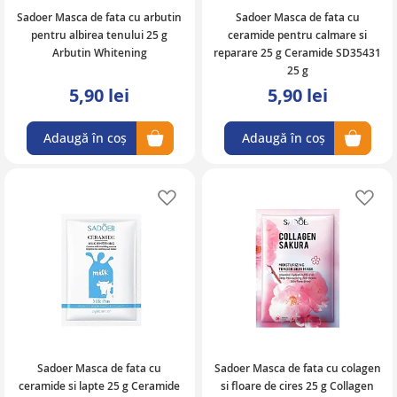
Sadoer Masca de fata cu arbutin
Sadoer Masca de fata cu
pentru albirea tenului 25 g
ceramide pentru calmare si
Arbutin Whitening
reparare 25 g Ceramide SD35431
25 g
5,90 lei
5,90 lei
Adaugă în coș
Adaugă în coș
Adaugă în lista de favorite
Ad
Sadoer Masca de fata cu
Sadoer Masca de fata cu colagen
ceramide si lapte 25 g Ceramide
si floare de cires 25 g Collagen