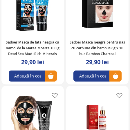
Sadoer Masca de fata neagra cu
Sadoer Masca neagra pentru nas
namol de la Marea Moarta 100 g
cu carbune din bambus 6g x 10
Dead Sea Mud+Rich Minerals
buc Bamboo Charcoal
29,90 lei
29,90 lei
Adaugă în coș
Adaugă în coș
Adaugă în lista de favorite
Ad