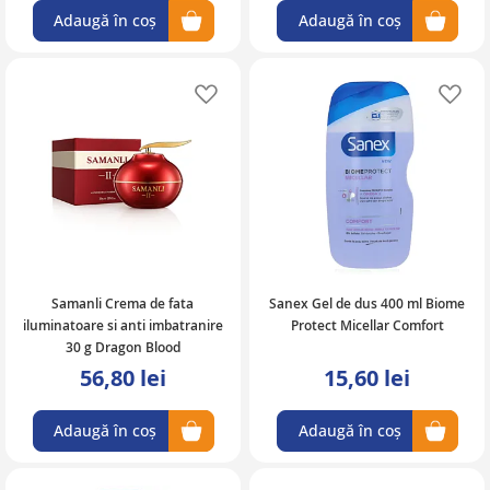
Adaugă în coș
Adaugă în coș
Adaugă în lista de favorite
Ad
Samanli Crema de fata
Sanex Gel de dus 400 ml Biome
iluminatoare si anti imbatranire
Protect Micellar Comfort
30 g Dragon Blood
56,80 lei
15,60 lei
Adaugă în coș
Adaugă în coș