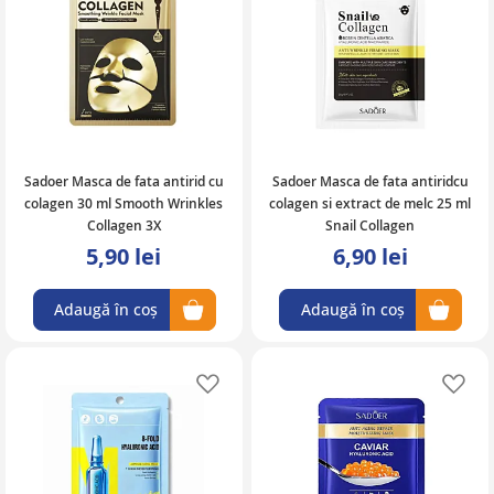
Sadoer Masca de fata antirid cu
Sadoer Masca de fata antiridcu
colagen 30 ml Smooth Wrinkles
colagen si extract de melc 25 ml
Collagen 3X
Snail Collagen
5,90 lei
6,90 lei
Adaugă în coș
Adaugă în coș
Adaugă în lista de favorite
Ad