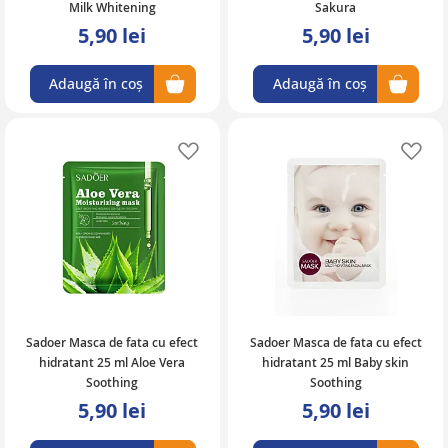
Milk Whitening
Sakura
5,90 lei
5,90 lei
Adaugă în coș
Adaugă în coș
Adaugă în lista de favorite
Ad
Sadoer Masca de fata cu efect
Sadoer Masca de fata cu efect
hidratant 25 ml Aloe Vera
hidratant 25 ml Baby skin
Soothing
Soothing
5,90 lei
5,90 lei